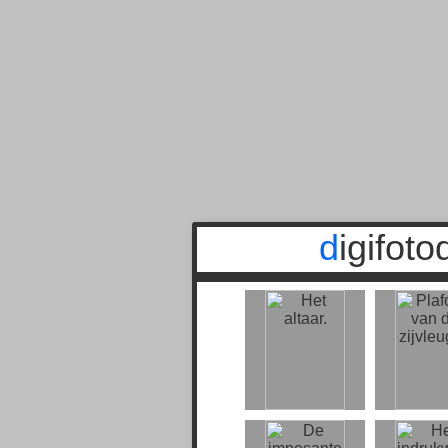
digifot