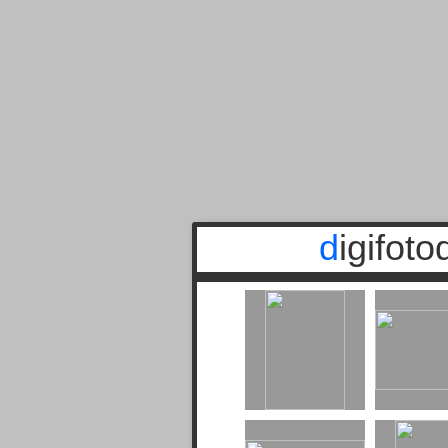
digifot