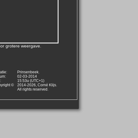
voor grotere weergave.
atie:
Prinsenbeek.
um:
02-03-2014
:
15:53u (UTC+1)
yright ©
2014-2026, Corné Klijs.
All rights reserved.