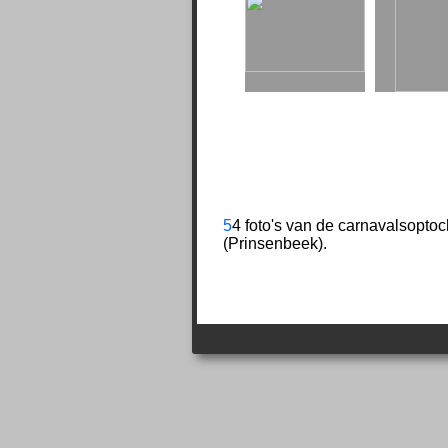
5
4 foto's van de carnavalsopto
(Prinsenbeek).