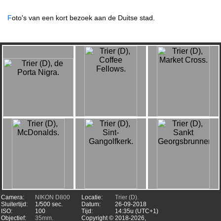
F
oto's van een kort bezoek aan de Duitse stad.
Camera:
NIKON D800
Locatie:
Trier (D).
Sluitertijd:
1/500 sec.
Datum:
26-09-2018
ISO:
100
Tijd:
14:35u (UTC+1)
Objectief:
35mm.
Copyright ©
2018-2026,